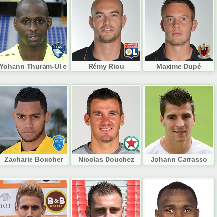
Yohann Thuram-Ulien
Rémy Riou
Maxime Dupé
Zacharie Boucher
Nicolas Douchez
Johann Carrasso