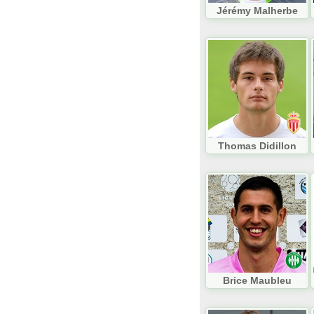
Jérémy Malherbe
Thomas Didillon
Brice Maubleu