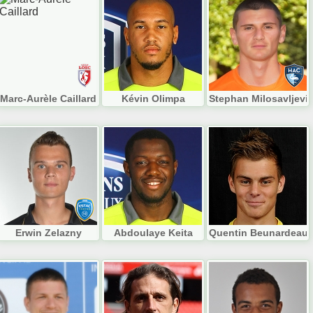
Marc-Aurèle Caillard
Kévin Olimpa
Stephan Milosavljevi
Erwin Zelazny
Abdoulaye Keita
Quentin Beunardeau