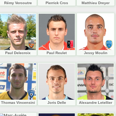
Rémy Vercoutre
Pierrick Cros
Matthieu Dreyer
Paul Delecroix
Paul Reulet
Jessy Moulin
Thomas Vincensini
Joris Delle
Alexandre Letellier