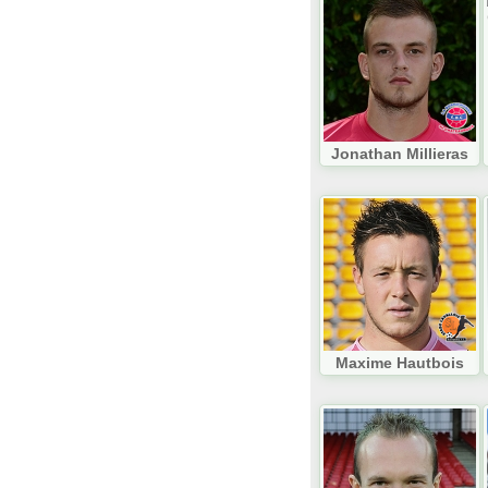
Jonathan Millieras
Maxime Hautbois