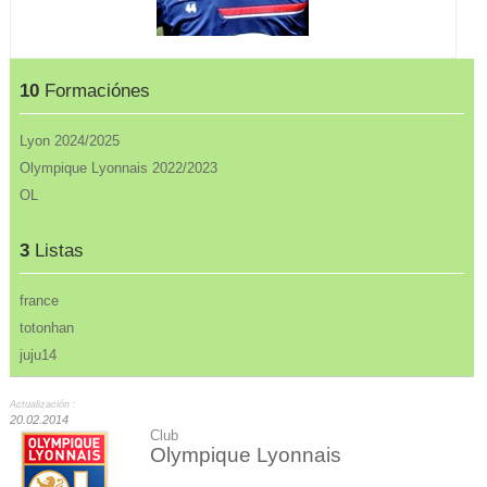
10
Formaciónes
Lyon 2024/2025
Olympique Lyonnais 2022/2023
OL
3
Listas
france
totonhan
juju14
Actualización :
20.02.2014
Club
Olympique Lyonnais