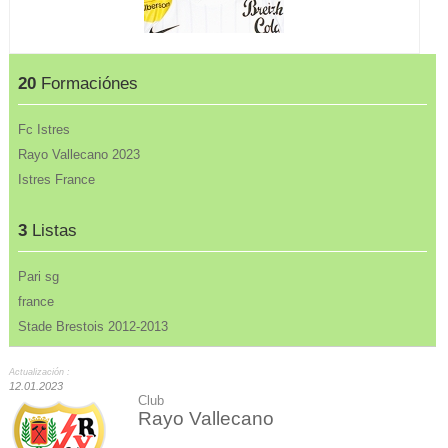
20
Formaciónes
Fc Istres
Rayo Vallecano 2023
Istres France
3
Listas
Pari sg
france
Stade Brestois 2012-2013
Actualización :
12.01.2023
Club
Rayo Vallecano