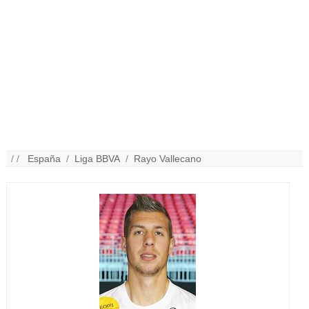
/ /
España
/
Liga BBVA
/
Rayo Vallecano