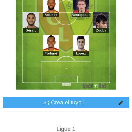
» ¡ Crea el tuyo !
Ligue 1