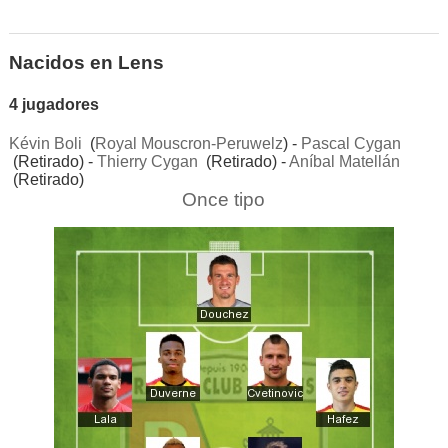
Nacidos en Lens
4 jugadores
Kévin Boli
(
Royal Mouscron-Peruwelz
) -
Pascal Cygan
(Retirado) -
Thierry Cygan
(Retirado) -
Aníbal Matellán
(Retirado)
Once tipo