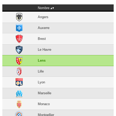
Nombre
Angers
Auxerre
Brest
Le Havre
Lens
Lille
Lyon
Marseille
Monaco
Montpellier