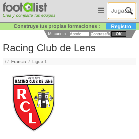
☰
Crea y comparte tus equipos
Construye tus propias formaciones :
Registro
Mi cuenta
OK
Racing Club de Lens
/ /
Francia
/
Ligue 1