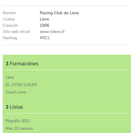
Racing Club de Lens
Nombre
Lens
Ciudad
1906
Creación
www.rclens.fr
Sitio web oficial
#RCL
Hashtag
3
Formaciónes
Lens
EL OTRO LUGAR
Coach Lens
3
Listas
Playoffs 2023
Mes 23 Lensois