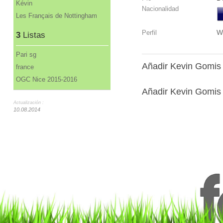
Kévin
Nacionalidad
Les Français de Nottingham
W
Perfil
3
Listas
Pari sg
Añadir Kevin Gomis
france
OGC Nice 2015-2016
Añadir Kevin Gomis 
Actualización :
10.08.2014