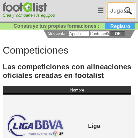
☰
Crea y comparte tus equipos
Construye tus propias formaciones :
Registro
Mi cuenta
OK
Competiciones
Las competiciones con alineaciones
oficiales creadas en footalist
Nombre
Liga