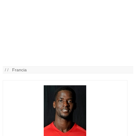
/ /
Francia