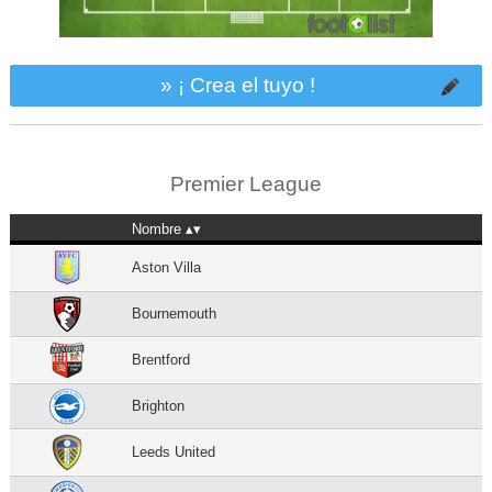
» ¡ Crea el tuyo !
Premier League
Nombre
Aston Villa
Bournemouth
Brentford
Brighton
Leeds United