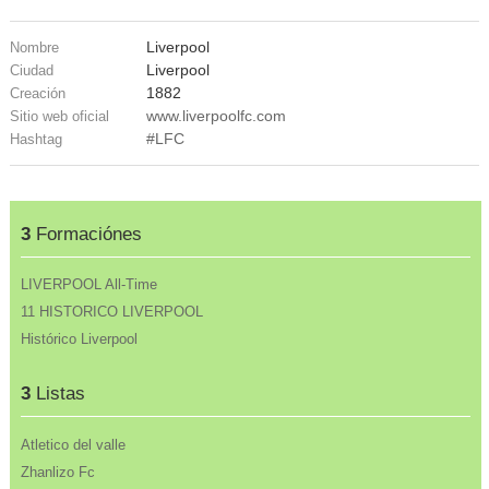
Liverpool
Nombre
Liverpool
Ciudad
1882
Creación
www.liverpoolfc.com
Sitio web oficial
#LFC
Hashtag
3
Formaciónes
LIVERPOOL All-Time
11 HISTORICO LIVERPOOL
Histórico Liverpool
3
Listas
Atletico del valle
Zhanlizo Fc