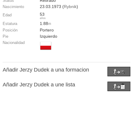
Retirado
Status
23.03.1973 (
Rybnik
)
Nascimiento
53
Edad
años
1.88
Estatura
m
Portero
Posición
Izquierdo
Pie
Nacionalidad
Añadir Jerzy Dudek a una formacion
Añadir Jerzy Dudek a une lista