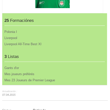
25
Formaciónes
Polonia I
Liverpool
Liverpool All-Time Best XI
3
Listas
Gants d'or
Mes joueurs préférés
Mes 23 Joueurs de Premier League
Actualización :
07.04.2015