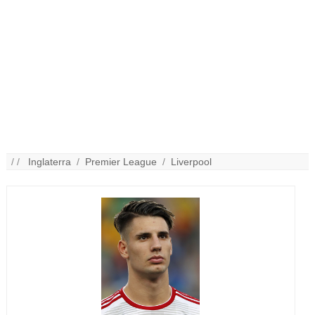
/ /
Inglaterra
/
Premier League
/
Liverpool