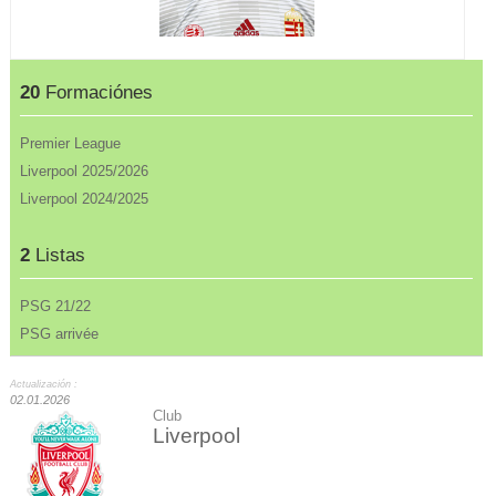
20
Formaciónes
Premier League
Liverpool 2025/2026
Liverpool 2024/2025
2
Listas
PSG 21/22
PSG arrivée
Actualización :
02.01.2026
Club
Liverpool