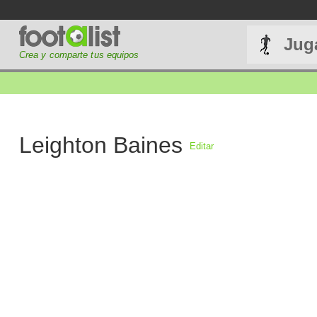
Jug
Crea y comparte tus equipos
Leighton Baines
Editar