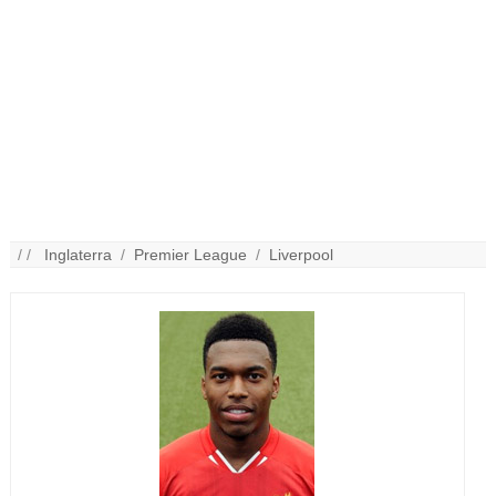
/ /
Inglaterra
/
Premier League
/
Liverpool