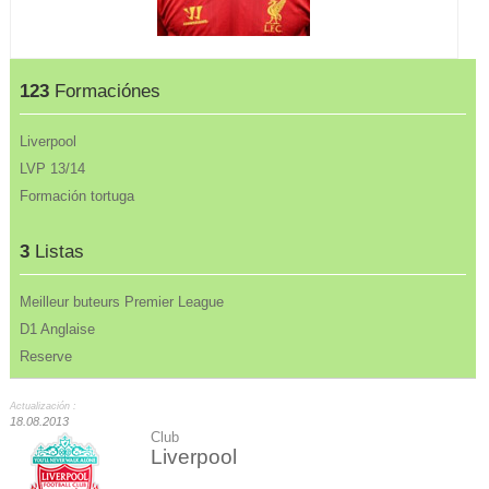
123
Formaciónes
Liverpool
LVP 13/14
Formación tortuga
3
Listas
Meilleur buteurs Premier League
D1 Anglaise
Reserve
Actualización :
18.08.2013
Club
Liverpool