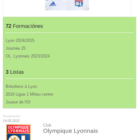
72
Formaciónes
Lyon 2024/2025
Journée 25
OL. Lyonnais 2023/2024
3
Listas
Brésiliens à Lyon
2019 Ligue 1 Milieu centre
Joueur de l'Ol
Actualización :
14.05.2021
Club
Olympique Lyonnais