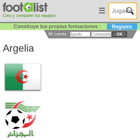
☰
Crea y comparte tus equipos
Construye tus propias formaciones :
Registro
Mi cuenta
OK
Argelia