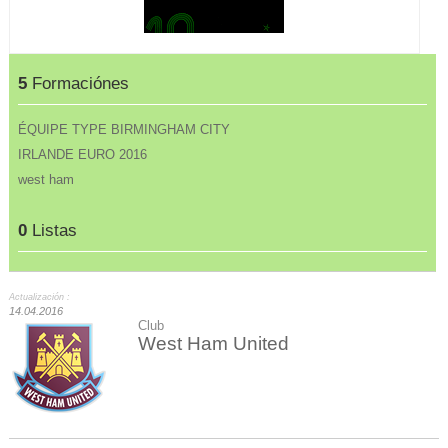
5
Formaciónes
ÉQUIPE TYPE BIRMINGHAM CITY
IRLANDE EURO 2016
west ham
0
Listas
Actualización :
14.04.2016
Club
West Ham United