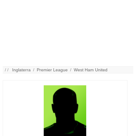
/ /
Inglaterra
/
Premier League
/
West Ham United