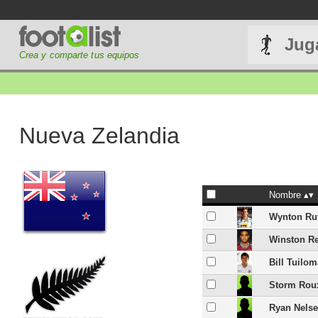
Jug
Crea y comparte tus equipos
Nueva Zelandia
Nombre
Wynton Ru
Winston R
Bill Tuilo
Storm Rou
Ryan Nels