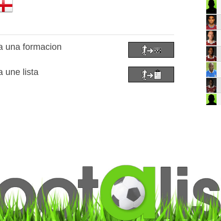
 a una formacion
a une lista