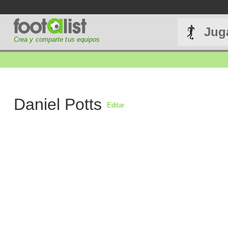
Jug
Crea y comparte tus equipos
Daniel Potts
Editar