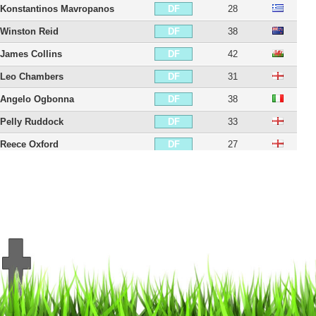
Konstantinos Mavropanos
28
DF
Winston Reid
38
DF
James Collins
42
DF
Leo Chambers
31
DF
Angelo Ogbonna
38
DF
Pelly Ruddock
33
DF
Reece Oxford
27
DF
Issa Diop
29
DF
Daniel Potts
32
LI
Joey O'Brien
40
LI
George McCartney
45
LI
Emerson Palmieri
32
LI
Diego Poyet
31
MCD
George Moncur
32
MCD