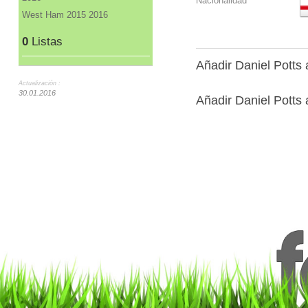
Nacionalidad
West Ham 2015 2016
0
Listas
Añadir Daniel Potts
Actualización :
30.01.2016
Añadir Daniel Potts 