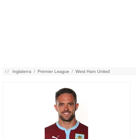
/ /
Inglaterra
/
Premier League
/
West Ham United