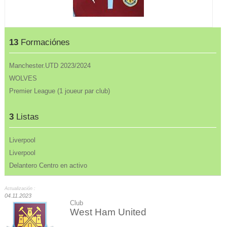
13
Formaciónes
Manchester.UTD 2023/2024
WOLVES
Premier League (1 joueur par club)
3
Listas
Liverpool
Liverpool
Delantero Centro en activo
Actualización :
04.11.2023
Club
West Ham United