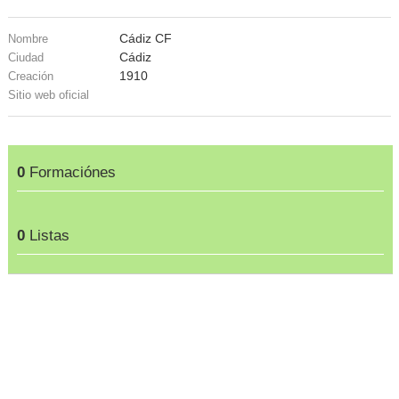
Cádiz CF
Nombre
Cádiz
Ciudad
1910
Creación
Sitio web oficial
0
Formaciónes
0
Listas