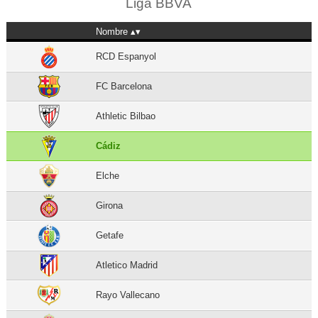
Liga BBVA
Nombre
RCD Espanyol
FC Barcelona
Athletic Bilbao
Cádiz
Elche
Girona
Getafe
Atletico Madrid
Rayo Vallecano