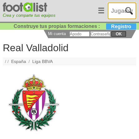
☰
Crea y comparte tus equipos
Construye tus propias formaciones :
Registro
Mi cuenta
OK
Real Valladolid
/ /
España
/
Liga BBVA