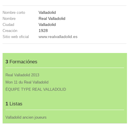
Valladolid
Nombre corto
Real Valladolid
Nombre
Valladolid
Ciudad
1928
Creación
www.realvalladolid.es
Sitio web oficial
3
Formaciónes
Real Valladolid 2013
Mon 11 du Real Valladolid
ÉQUIPE TYPE REAL VALLADOLID
1
Listas
Valladolid ancien joueurs