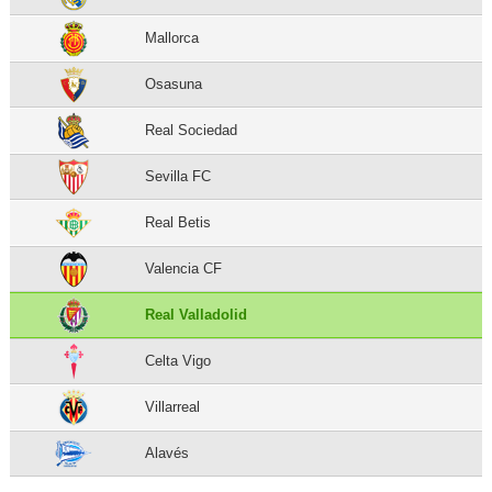
Mallorca
Osasuna
Real Sociedad
Sevilla FC
Real Betis
Valencia CF
Real Valladolid
Celta Vigo
Villarreal
Alavés