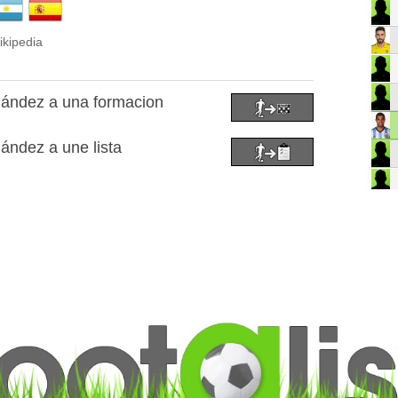
ikipedia
nández a una formacion
ández a une lista