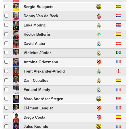
Sergio Busquets
Donny Van de Beek
Luka Modric
Héctor Bellerín
David Alaba
Vinícius Júnior
Antoine Griezmann
Trent Alexander-Arnold
Dani Ceballos
Ferland Mendy
Marc-André ter Stegen
Clément Lenglet
Diego Costa
Jules Koundé