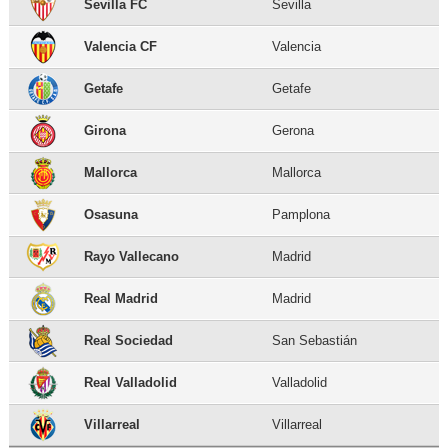
Sevilla FC
Sevilla
Valencia CF
Valencia
Getafe
Getafe
Girona
Gerona
Mallorca
Mallorca
Osasuna
Pamplona
Rayo Vallecano
Madrid
Real Madrid
Madrid
Real Sociedad
San Sebastián
Real Valladolid
Valladolid
Villarreal
Villarreal