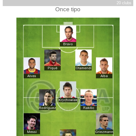
20 clubs
Once tipo