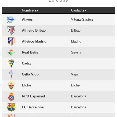
Nombre
Ciudad
Alavés
Vitoria-Gasteiz
Athletic Bilbao
Bilbao
Atletico Madrid
Madrid
Real Betis
Sevilla
Cádiz
Celta Vigo
Vigo
Elche
Elche
RCD Espanyol
Barcelona
FC Barcelona
Barcelona