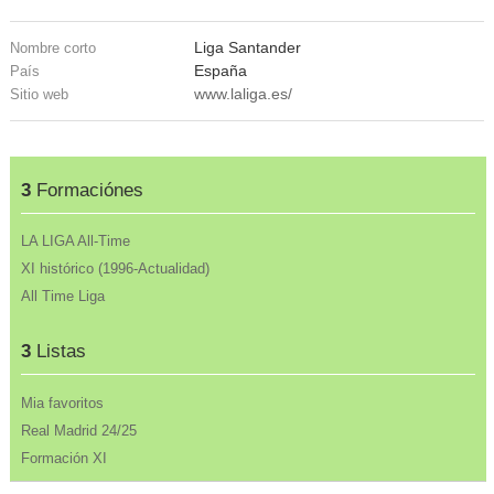
Liga Santander
Nombre corto
España
País
www.laliga.es/
Sitio web
3
Formaciónes
LA LIGA All-Time
XI histórico (1996-Actualidad)
All Time Liga
3
Listas
Mia favoritos
Real Madrid 24/25
Formación XI