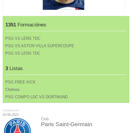
1351
Formaciónes
PSG VS LENS TDC
PSG VS ASTON VILLA SUPERCOUPE
PSG VS LENS TDC
3
Listas
PSG FREE KICK
Chelsea
PSG COMPO LDC VS DORTMUND
Actualización :
03.08.2022
Club
Paris Saint-Germain