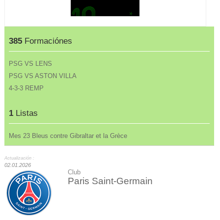
385
Formaciónes
PSG VS LENS
PSG VS ASTON VILLA
4-3-3 REMP
1
Listas
Mes 23 Bleus contre Gibraltar et la Grèce
Actualización :
02.01.2026
Club
Paris Saint-Germain