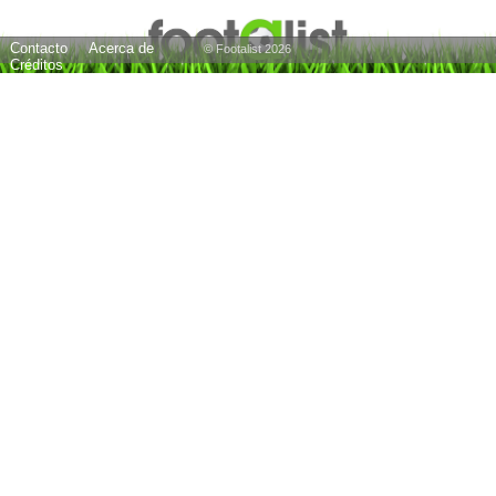
Contacto
Acerca de
© Footalist 2026
Créditos