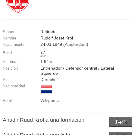
Retirado
Status
Rudolf Jozef Krol
Nombre
24.03.1949 (
Amsterdam
)
Nascimiento
77
Edad
años
1.84
Estatura
m
Entrenador / Defensor central / Lateral
Posición
izquierdo
Derecho
Pie
Nacionalidad
Wikipedia
Perfil
Añadir Ruud Krol a una formacion