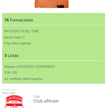
76
Formaciónes
PAYS-BAS XI ALL TIME
paises bajos 2
Pays-Bas Legends
3
Listas
Mejores LATERALES IZQUIERDOS
TOP 120
les meilleurs latèral gauche
Actualización :
30.01.2016
Club
Club africain