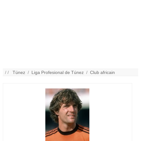
/ /
Túnez
/
Liga Profesional de Túnez
/
Club africain