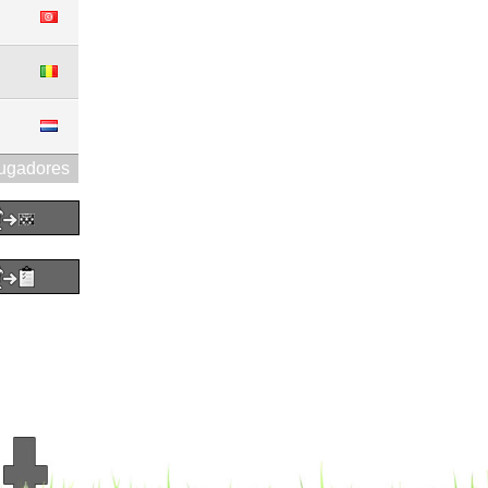
jugadores