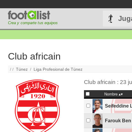
Jug
Crea y comparte tus equipos
Club africain
/ /
Túnez
/
Liga Profesional de Túnez
Club africain : 23 
Nombre
Seifeddine 
Farouk Ben