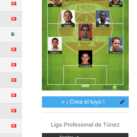
» ¡ Crea el tuyo !
Liga Profesional de Túnez