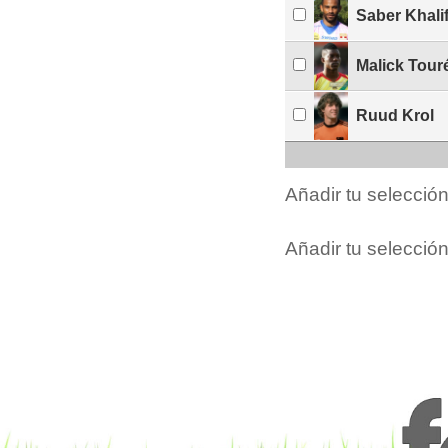
Saber Khali
Malick Tour
Ruud Krol
Añadir tu selecció
Añadir tu selección