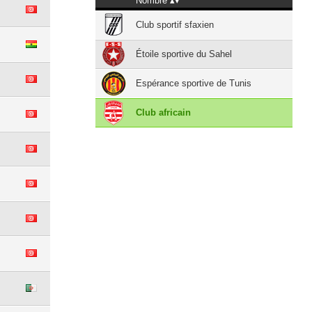
Nombre
Club sportif sfaxien
Étoile sportive du Sahel
Espérance sportive de Tunis
Club africain