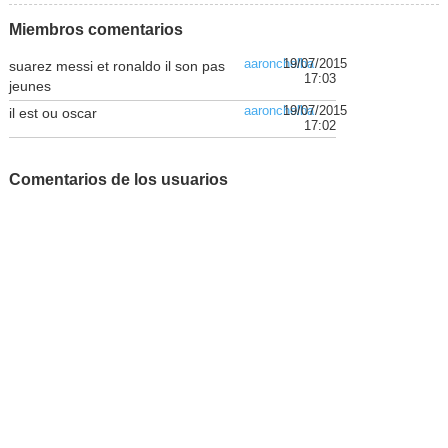
Miembros comentarios
aaronchelba
19/07/2015
suarez messi et ronaldo il son pas
17:03
jeunes
aaronchelba
19/07/2015
il est ou oscar
17:02
Comentarios de los usuarios