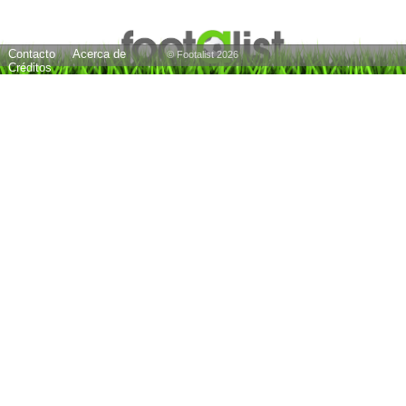
Contacto
Acerca de
© Footalist 2026
Créditos