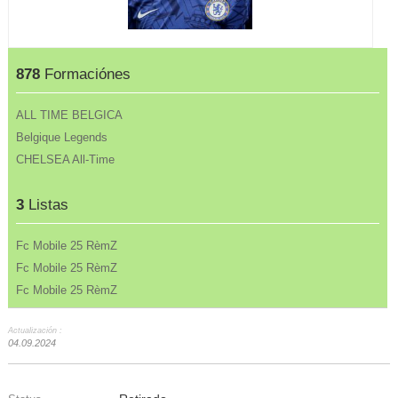
878
Formaciónes
ALL TIME BELGICA
Belgique Legends
CHELSEA All-Time
3
Listas
Fc Mobile 25 RèmZ
Fc Mobile 25 RèmZ
Fc Mobile 25 RèmZ
Actualización :
04.09.2024