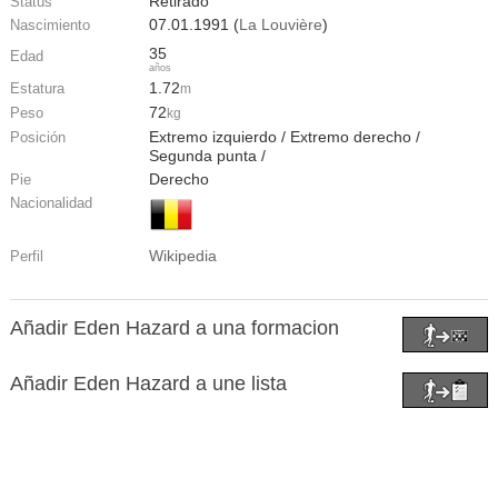
Retirado
Status
07.01.1991 (
La Louvière
)
Nascimiento
35
Edad
años
1.72
Estatura
m
72
Peso
kg
Extremo izquierdo / Extremo derecho /
Posición
Segunda punta /
Derecho
Pie
Nacionalidad
Wikipedia
Perfil
Añadir Eden Hazard a una formacion
Añadir Eden Hazard a une lista