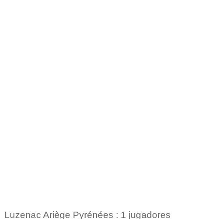
Luzenac Ariège Pyrénées : 1 jugadores