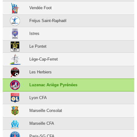
Vendée Foot
Fréjus Saint-Raphaël
Istres
Le Pontet
Lège-Cap-Ferret
Les Herbiers
Luzenac Ariège Pyrénées
Lyon CFA
Marseille Consolat
Marseille CFA
Paris-SG CFA