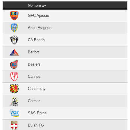
Nombre
GFC Ajaccio
Arles-Avignon
CA Bastia
Belfort
Béziers
Cannes
Chasselay
Colmar
SAS Épinal
Evian TG