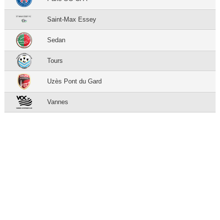
Saint-Max Essey
Sedan
Tours
Uzès Pont du Gard
Vannes