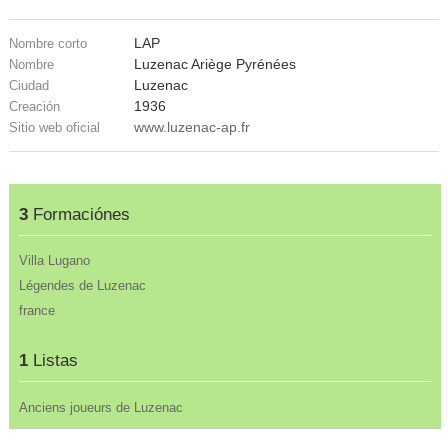
LAP
Nombre corto
Luzenac Ariège Pyrénées
Nombre
Luzenac
Ciudad
1936
Creación
www.luzenac-ap.fr
Sitio web oficial
3
Formaciónes
Villa Lugano
Légendes de Luzenac
france
1
Listas
Anciens joueurs de Luzenac