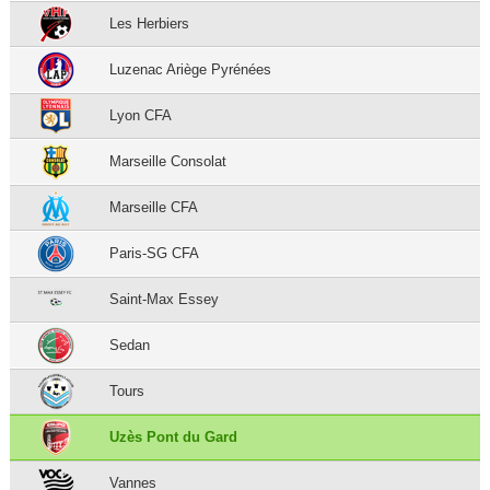
Les Herbiers
Luzenac Ariège Pyrénées
Lyon CFA
Marseille Consolat
Marseille CFA
Paris-SG CFA
Saint-Max Essey
Sedan
Tours
Uzès Pont du Gard
Vannes