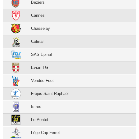
Béziers
Cannes
Chasselay
Colmar
SAS Épinal
Evian TG
Vendée Foot
Fréjus Saint-Raphaël
Istres
Le Pontet
Lège-Cap-Ferret