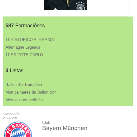
587
Formaciónes
11 HISTORICO ALEMANIA
Allemagne Legends
11 SS COTE CARLO
3
Listas
Ballon d'or Européen
Mon palmarès du Ballon d'or
Mes joueurs préférés
Actualización :
25.06.2013
Club
Bayern München