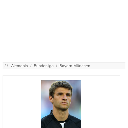
/ /
Alemania
/
Bundesliga
/
Bayern München