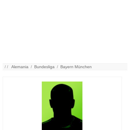
/ /
Alemania
/
Bundesliga
/
Bayern München