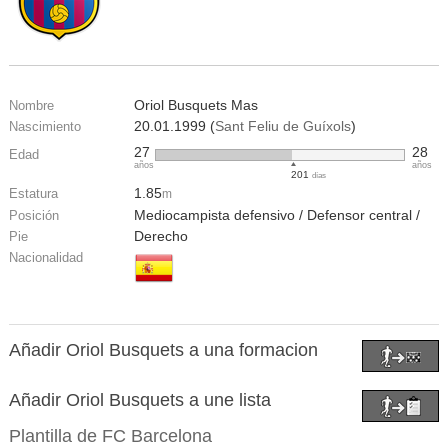
Oriol Busquets Mas
Nombre
20.01.1999 (
Sant Feliu de Guíxols
)
Nascimiento
27
28
Edad
años
años
201
días
1.85
Estatura
m
Mediocampista defensivo / Defensor central /
Posición
Derecho
Pie
Nacionalidad
Añadir Oriol Busquets a una formacion
Añadir Oriol Busquets a une lista
Plantilla de
FC Barcelona