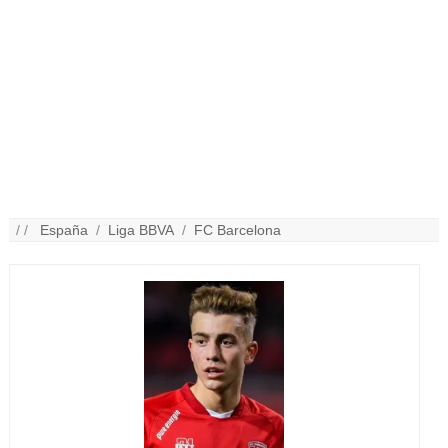
/ /
España
/
Liga BBVA
/
FC Barcelona