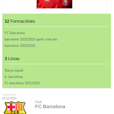
12
Formaciónes
FC Barcelona
barcelone 2022/2023 après mercato
barcelone 2023/2024
3
Listas
Barça squad
fc barcelona
Fc barcelona 2021/2022
Actualización :
02.10.2020
Club
FC Barcelona