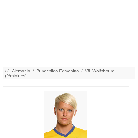
/ /
Alemania
/
Bundesliga Femenina
/
VfL Wolfsbourg
(féminines)