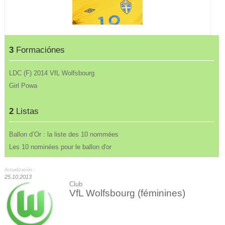
3
Formaciónes
LDC (F) 2014 VfL Wolfsbourg
Girl Powa
2
Listas
Ballon d’Or : la liste des 10 nommées
Les 10 nominées pour le ballon d'or
Actualización :
25.10.2013
Club
VfL Wolfsbourg (féminines)