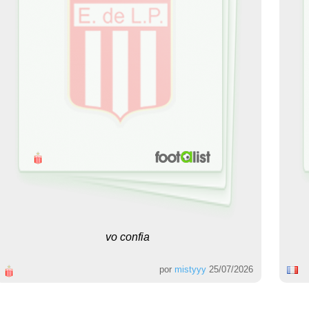
vo confia
por
mistyyy
25/07/2026