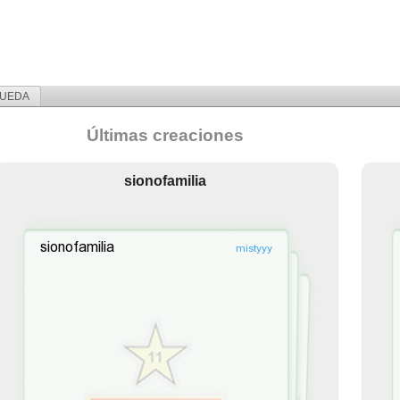
UEDA
Últimas creaciones
sionofamilia