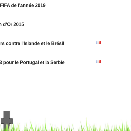
FIFA de l’année 2019
n d'Or 2015
s contre l'Islande et le Brésil
3 pour le Portugal et la Serbie