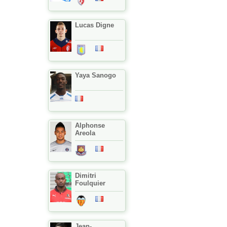
Lucas Digne
Yaya Sanogo
Alphonse
Areola
Dimitri
Foulquier
Jean-