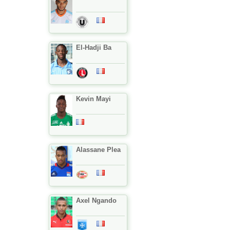
El-Hadji Ba
Kevin Mayi
Alassane Plea
Axel Ngando