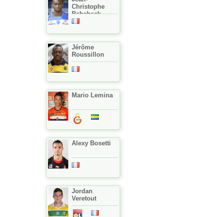
Christophe
Bahebeck
Jérôme
Roussillon
Mario Lemina
Alexy Bosetti
Jordan
Veretout