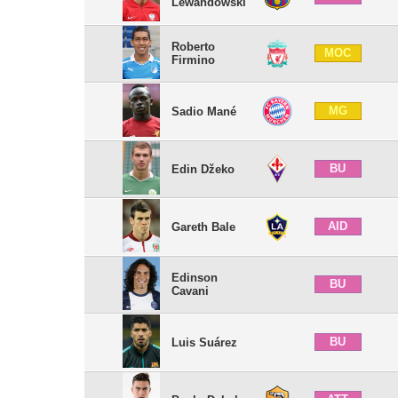
Lewandowski
Roberto
MOC
Firmino
MG
Sadio Mané
BU
Edin Džeko
AID
Gareth Bale
Edinson
BU
Cavani
BU
Luis Suárez