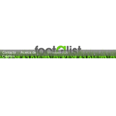
Contacto
Acerca de
© Footalist 2026
Créditos