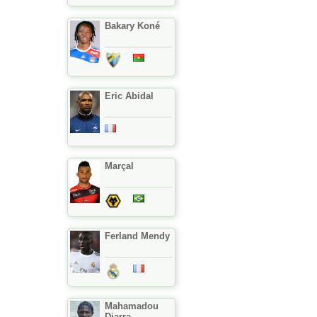
Bakary Koné
Eric Abidal
Marçal
Ferland Mendy
Mahamadou
Diarra