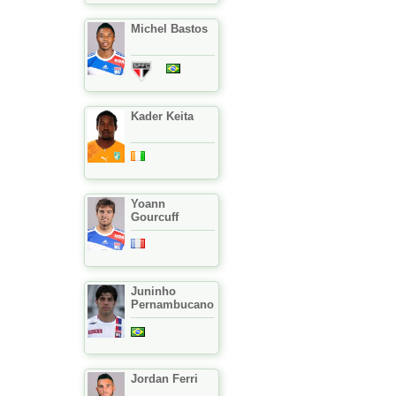
Michel Bastos
Kader Keita
Yoann
Gourcuff
Juninho
Pernambucano
Jordan Ferri