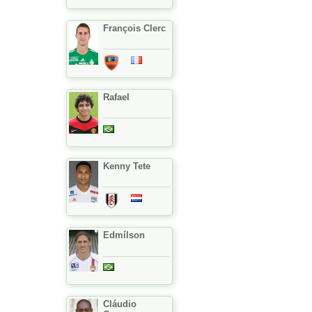
François Clerc
Rafael
Kenny Tete
Edmílson
Cláudio