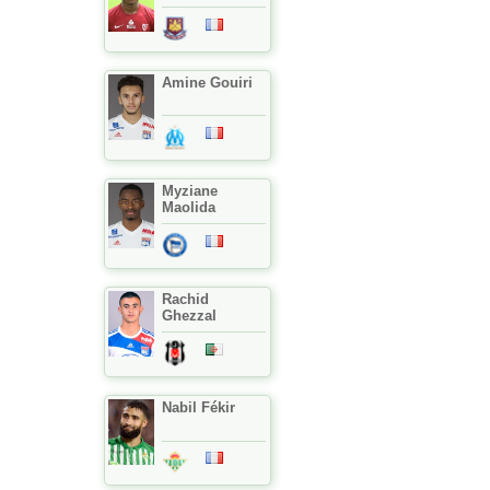
Amine Gouiri
Myziane
Maolida
Rachid
Ghezzal
Nabil Fékir