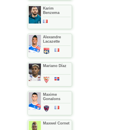
Karim
Benzema
Alexandre
Lacazette
Mariano Díaz
Maxime
Gonalons
Maxwel Cornet