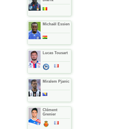
Michaël Essien
Lucas Tousart
Miralem Pjanic
Clément
Grenier