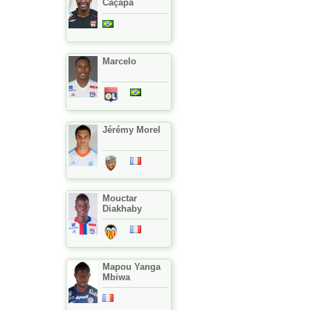
Caçapa
Marcelo
Jérémy Morel
Mouctar
Diakhaby
Mapou Yanga
Mbiwa