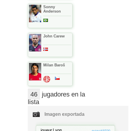
Sonny
Anderson
John Carew
Milan Baroš
46
jugadores en la
lista
Imagen exportada