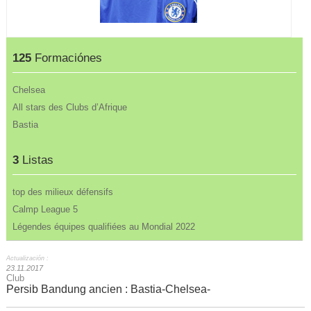
125
Formaciónes
Chelsea
All stars des Clubs d’Afrique
Bastia
3
Listas
top des milieux défensifs
Calmp League 5
Légendes équipes qualifiées au Mondial 2022
Actualización :
23.11.2017
Club
Persib Bandung ancien : Bastia-Chelsea-