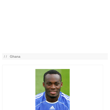
/ /
Ghana