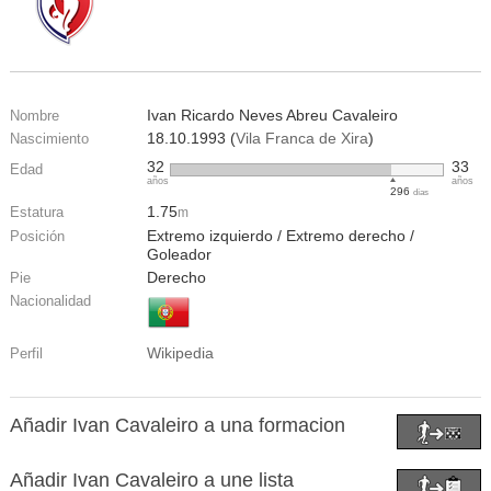
Ivan Ricardo Neves Abreu Cavaleiro
Nombre
18.10.1993 (
Vila Franca de Xira
)
Nascimiento
32
33
Edad
años
años
296
días
1.75
Estatura
m
Extremo izquierdo / Extremo derecho /
Posición
Goleador
Derecho
Pie
Nacionalidad
Wikipedia
Perfil
Añadir Ivan Cavaleiro a una formacion
Añadir Ivan Cavaleiro a une lista