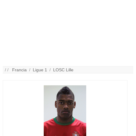
/ /
Francia
/
Ligue 1
/
LOSC Lille