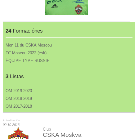
24
Formaciónes
Mon 11 du CSKA Moscou
FC Moscou 2022 (csk)
ÉQUIPE TYPE RUSSIE
3
Listas
OM 2019-2020
OM 2018-2019
OM 2017-2018
Actualización :
02.10.2013
Club
CSKA Moskva