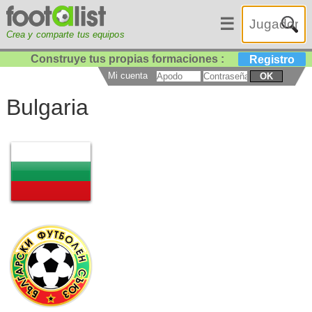
☰
Crea y comparte tus equipos
Construye tus propias formaciones :
Registro
Mi cuenta
OK
Bulgaria