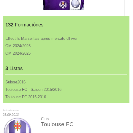
132
Formaciónes
Effectifs Marseillais après mercato d'hiver
OM 2024/2025
OM 2024/2025
3
Listas
Suisse2016
Toulouse FC - Saison 2015/2016
Toulouse FC 2015-2016
Actualización :
25.09.2013
Club
Toulouse FC