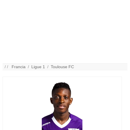
/ /
Francia
/
Ligue 1
/
Toulouse FC