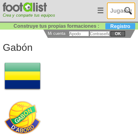
☰
Crea y comparte tus equipos
Construye tus propias formaciones :
Registro
Mi cuenta
OK
Gabón