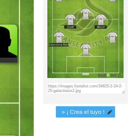
» ¡ Crea el tuyo !