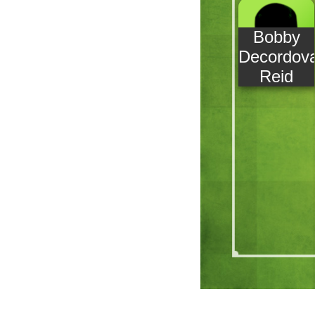
Bobby
Decordov
Reid