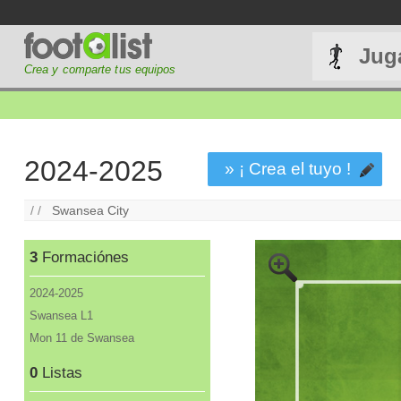
Jug
Crea y comparte tus equipos
2024-2025
» ¡ Crea el tuyo !
/ /
Swansea City
3
Formaciónes
2024-2025
Swansea L1
Mon 11 de Swansea
0
Listas