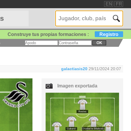
EN
FR
as
Construye tus propias formaciones :
Registro
a
OK
galactiasis20
29/11/2024 20:07
Imagen exportada