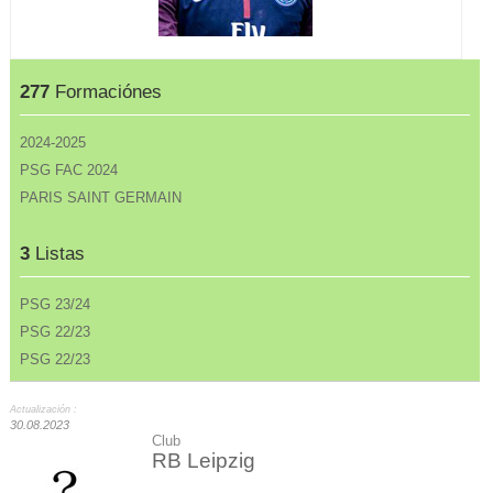
277
Formaciónes
2024-2025
PSG FAC 2024
PARIS SAINT GERMAIN
3
Listas
PSG 23/24
PSG 22/23
PSG 22/23
Actualización :
30.08.2023
Club
RB Leipzig