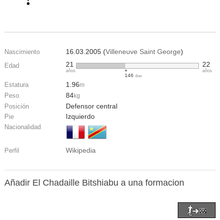
16.03.2005 (
Villeneuve Saint George
)
Nascimiento
21
22
Edad
años
años
146
días
1.96
Estatura
m
84
Peso
kg
Defensor central
Posición
Izquierdo
Pie
Nacionalidad
Wikipedia
Perfil
Añadir El Chadaille Bitshiabu a una formacion