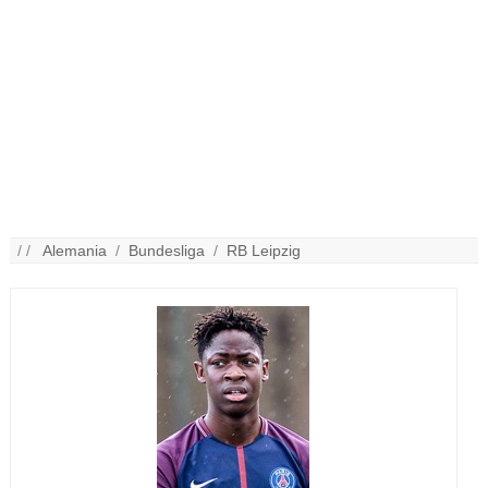
/ /
Alemania
/
Bundesliga
/
RB Leipzig