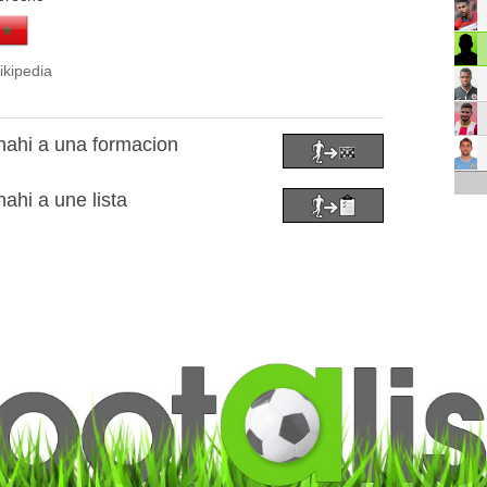
ikipedia
nahi a una formacion
ahi a une lista