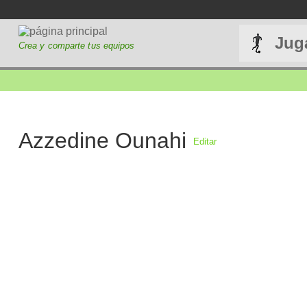
Jug
Crea y comparte tus equipos
Azzedine Ounahi
Editar