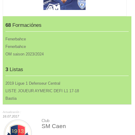
68
Formaciónes
Fenerbahce
Fenerbahce
OM saison 2023/2024
3
Listas
2019 Ligue 1 Defenseur Central
LISTE JOUEUR AYMERIC DEFI L1 17-18
Bastia
Actualización :
16.07.2017
Club
SM Caen