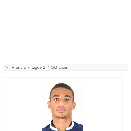
/ /
Francia
/
Ligue 2
/
SM Caen