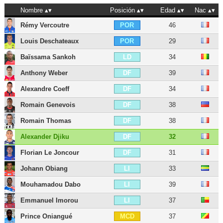
Nombre
Posición
Edad
Nac
Rémy Vercoutre
46
POR
Louis Deschateaux
29
POR
Baïssama Sankoh
34
LD
Anthony Weber
39
DF
Alexandre Coeff
34
DF
Romain Genevois
38
DF
Romain Thomas
38
DF
Alexander Djiku
32
DF
Florian Le Joncour
31
DF
Johann Obiang
33
LI
Mouhamadou Dabo
39
LI
Emmanuel Imorou
37
LI
Prince Oniangué
37
MCD