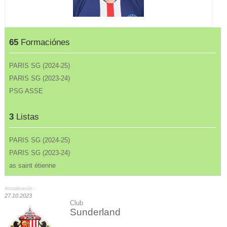
65
Formaciónes
PARIS SG (2024-25)
PARIS SG (2023-24)
PSG ASSE
3
Listas
PARIS SG (2024-25)
PARIS SG (2023-24)
as saint étienne
Actualización :
27.10.2023
Club
Sunderland