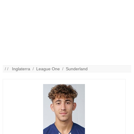
/ /
Inglaterra
/
League One
/
Sunderland